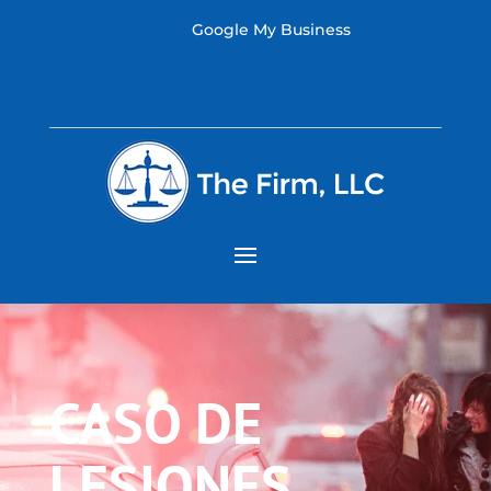
Google My Business
CASO DE
LESIONES